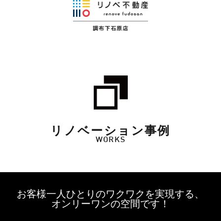
リノベーション事例
WORKS
お客様一人ひとりのワクワクを実現する、
オンリーワンの空間です！