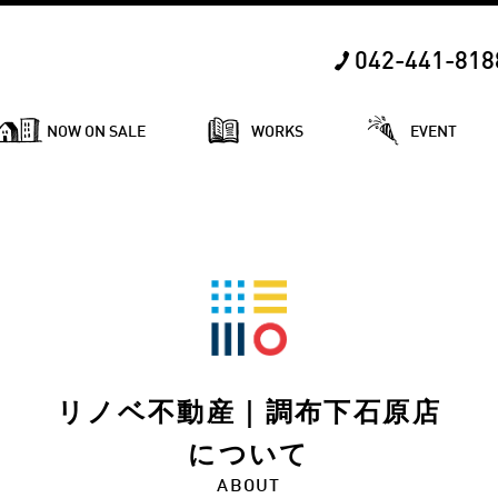
042-441-818
NOW ON SALE
WORKS
EVENT
リノベ不動産｜調布下石原店
について
ABOUT