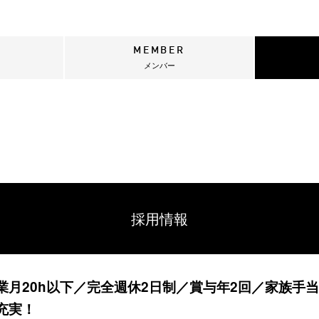
MEMBER
メンバー
採用情報
業月20h以下／完全週休2日制／賞与年2回／家族手
充実！