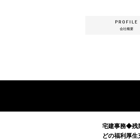
PROFILE
会社概要
宅建事務◆残
どの福利厚生