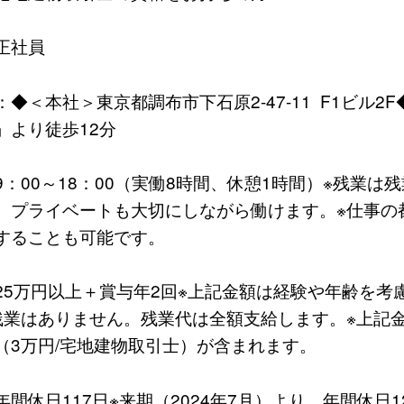
正社員
◆＜本社＞東京都調布市下石原2-47-11 F1ビル2
」より徒歩12分
：00～18：00（実働8時間、休憩1時間）※残業は残
。プライベートも大切にしながら働けます。※仕事の
することも可能です。
25万円以上＋賞与年2回※上記金額は経験や年齢を考
残業はありません。残業代は全額支給します。※上記
（3万円/宅地建物取引士）が含まれます。
間休日117日※来期（2024年7月）より、年間休日1