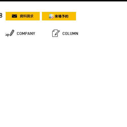
8
COMPANY
COLUMN