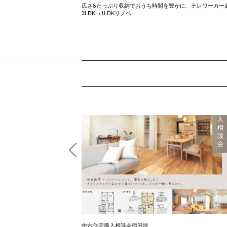
ル調のお家
広さ&たっぷり収納でおうち時間を豊かに、テレワーカー
3LDK→1LDKリノベ
中古住宅購入相談会稲田堤