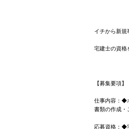
イチから新規
宅建士の資格
【募集要項】
仕事内容：◆
書類の作成・
応募資格：◆