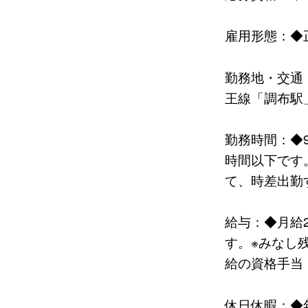
雇用形態：◆
勤務地・交通：
王線「調布駅
勤務時間：◆9
時間以下です
て、時差出勤
給与：◆月給
す。※みなし
給の資格手当
休日休暇：◆年