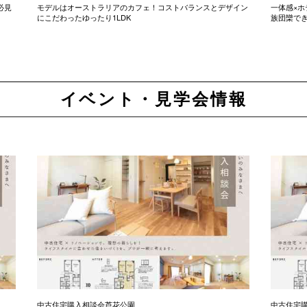
必見
モデルはオーストラリアのカフェ！コストバランスとデザイン
一体感×ホ
にこだわったゆったり1LDK
族団欒で
イベント・見学会情報
中古住宅購入相談会芦花公園
中古住宅