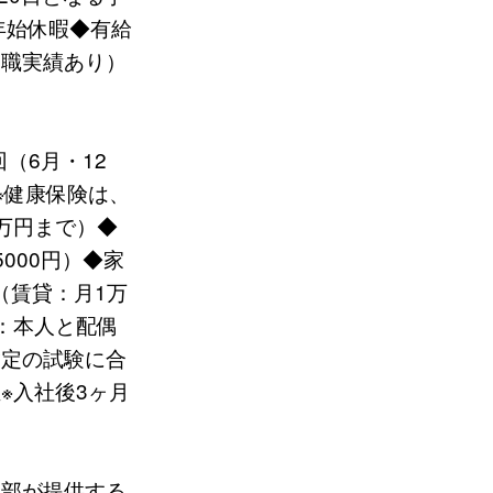
年始休暇◆有給
復職実績あり）
（6月・12
※健康保険は、
万円まで）◆
000円）◆家
（賃貸：月1万
：本人と配偶
指定の試験に合
※入社後3ヶ月
本部が提供する