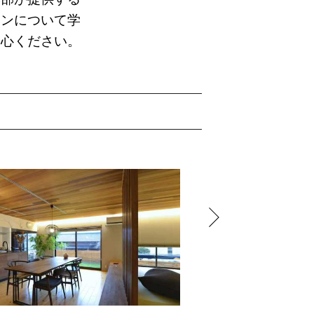
ョンについて学
安心ください。