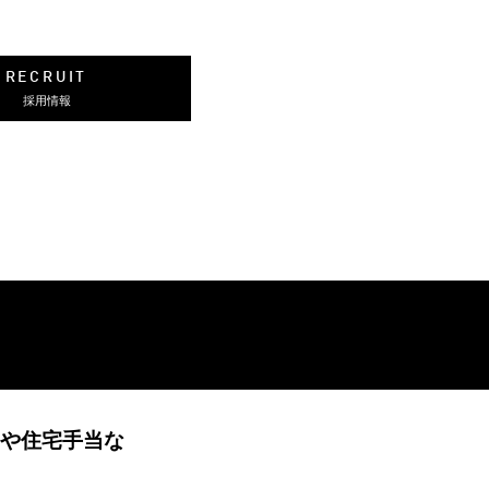
RECRUIT
採用情報
当や住宅手当な