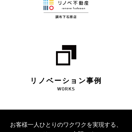
リノベーション事例
WORKS
お客様一人ひとりのワクワクを
実現する、