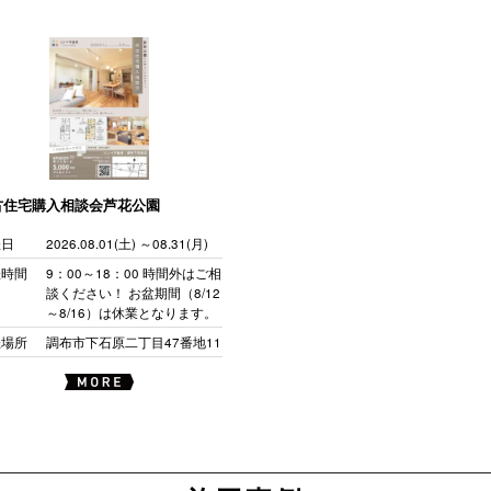
古住宅購入相談会芦花公園
催日
2026.08.01(土) ～08.31(月)
催時間
9：00～18：00 時間外はご相
談ください！ お盆期間（8/12
～8/16）は休業となります。
催場所
調布市下石原二丁目47番地11