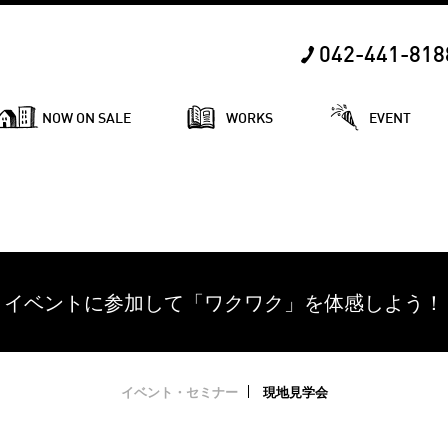
042-441-818
NOW ON SALE
WORKS
EVENT
イベントに参加して「ワクワク」を体感しよう！
イベント・セミナー
現地見学会