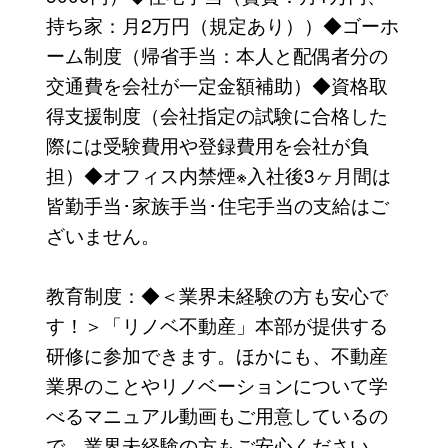
持ち家：月2万円（規定あり））◆ゴーホ
ーム制度（帰省手当：本人と配偶者分の
交通費を会社が一定金額補助）◆資格取
得支援制度（会社指定の試験に合格した
際には受験費用や登録費用を会社が負
担）◆オフィス内禁煙※入社後3ヶ月間は
皆勤手当･家族手当･住宅手当の支給はご
ざいません。
教育制度：◆＜業界未経験の方も安心で
す！＞「リノベ不動産」本部が提供する
研修に参加できます。ほかにも、不動産
業界のことやリノベーションについて学
べるマニュアル動画もご用意しているの
で、業界未経験の方もご安心ください。