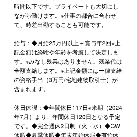
時間以下です。プライベートも大切にし
ながら働けます。※仕事の都合に合わせ
て、時差出勤することも可能です。
給与：◆月給25万円以上＋賞与年2回※上
記金額は経験や年齢を考慮して決定しま
す。※みなし残業はありません。残業代は
全額支給します。※上記金額には一律支給
の資格手当（3万円/宅地建物取引士）が
含まれます。
休日休暇：◆年間休日117日※来期（2024
年7月）より、年間休日120日となる予定
です。◆完全週休2日制（火・水）◆GW
休暇◆夏季休暇◆年末年始休暇◆有給休