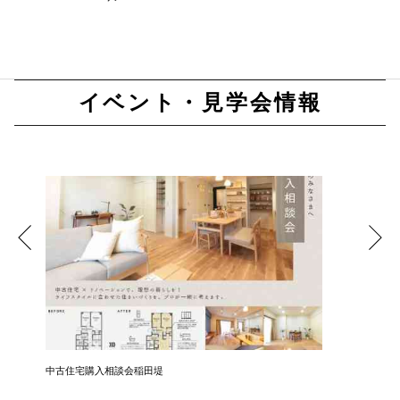
イベント・見学会情報
中古住宅購入相談会稲田堤
中古住宅