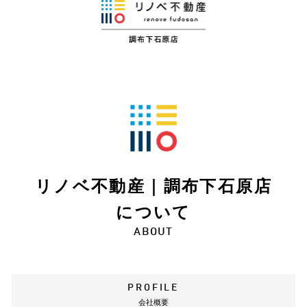
リノベ不動産｜調布下石原店
について
ABOUT
PROFILE
会社概要