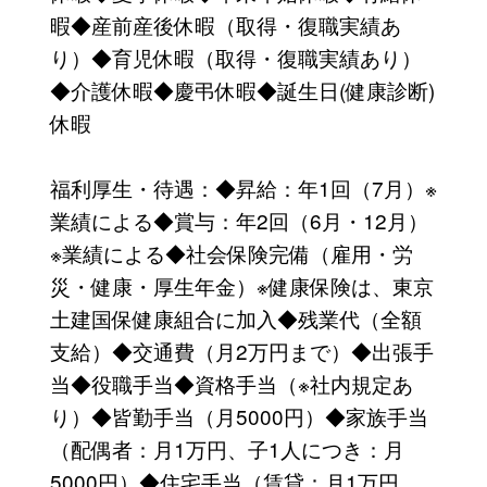
暇◆産前産後休暇（取得・復職実績あ
り）◆育児休暇（取得・復職実績あり）
◆介護休暇◆慶弔休暇◆誕生日(健康診断)
休暇
福利厚生・待遇：◆昇給：年1回（7月）※
業績による◆賞与：年2回（6月・12月）
※業績による◆社会保険完備（雇用・労
災・健康・厚生年金）※健康保険は、東京
土建国保健康組合に加入◆残業代（全額
支給）◆交通費（月2万円まで）◆出張手
当◆役職手当◆資格手当（※社内規定あ
り）◆皆勤手当（月5000円）◆家族手当
（配偶者：月1万円、子1人につき：月
5000円）◆住宅手当（賃貸：月1万円、