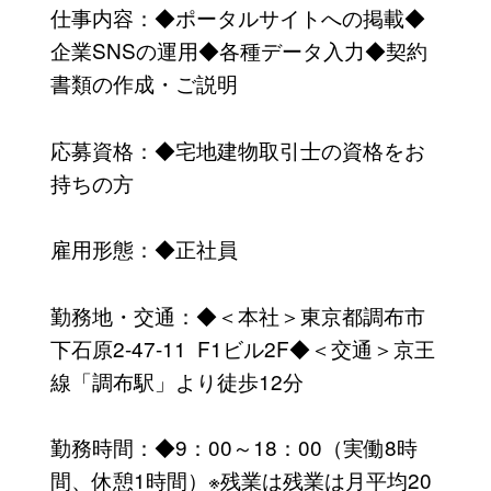
仕事内容：◆ポータルサイトへの掲載◆
企業SNSの運用◆各種データ入力◆契約
書類の作成・ご説明
応募資格：◆宅地建物取引士の資格をお
持ちの方
雇用形態：◆正社員
勤務地・交通：◆＜本社＞東京都調布市
下石原2-47-11 F1ビル2F◆＜交通＞京王
線「調布駅」より徒歩12分
勤務時間：◆9：00～18：00（実働8時
間、休憩1時間）※残業は残業は月平均20