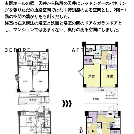
玄関ホールの壁、天井から階段の天井にレッドシダーのパネリン
グを張りただの通路空間ではなく特別感のある空間とし、2階〜1
階の空間の繋がりをも創りだした。
浴室は在来構法の浴室と洗面と浴室の間のドアをガラスドアと
し、マンションではあまりない、奥行のある空間にしました。