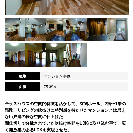
種別
マンション事例
面積
75.39㎡
テラスハウスの空間的特徴を活かして、玄関ホール、2階〜1階の
階段、リビングの吹抜けに特別感を持たせたマンションとは思え
ない戸建の様な空間に仕上げた。
間仕切りで分散されていた吹抜け空間をLDKに取り込む事で、広
く開放感のあるLDKを実現させた。