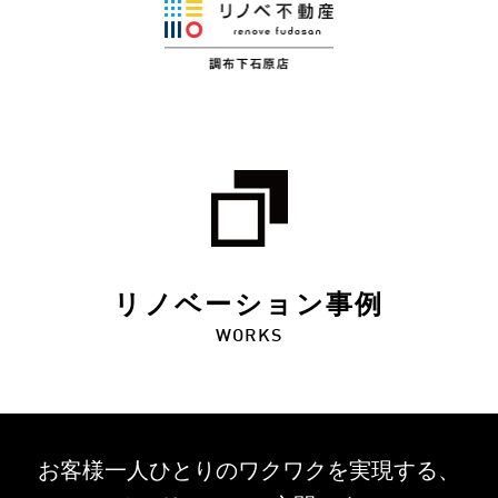
リノベーション事例
WORKS
お客様一人ひとりのワクワクを
実現する、