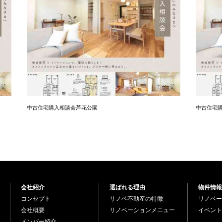
中古住宅購入相談会芦花公園
中古住宅
会社紹介
選ばれる理由
物件情報
コンセプト
リノベ不動産の特徴
リノベー
会社概要
リノベーションメニュー
イベント
メンバー紹介