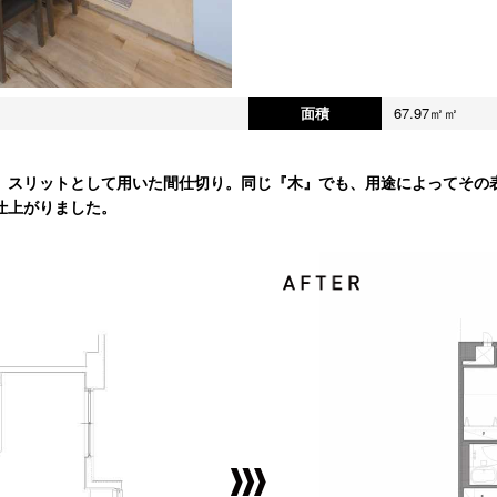
面積
67.97㎡㎡
、スリットとして用いた間仕切り。同じ『木』でも、用途によってその
仕上がりました。