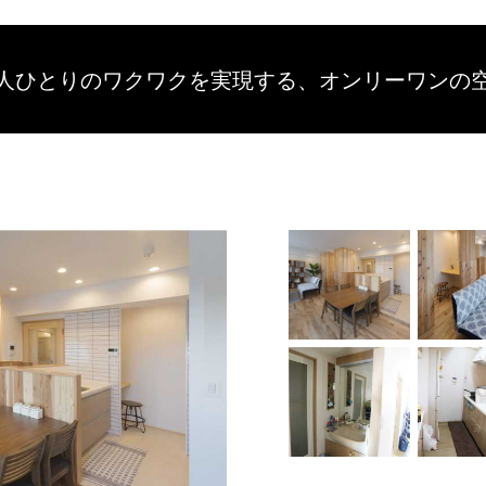
人ひとりのワクワクを
実現する、
オンリーワンの