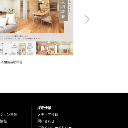
購入相談会稲田堤
中古住宅購入相談会芦花公園
採用情報
ション事例
メディア掲載
情報
問い合わせ
プライバシーポリシー