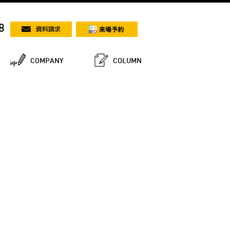
8
COMPANY
COLUMN