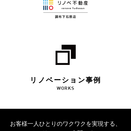
リノベーション事例
WORKS
お客様一人ひとりのワクワクを
実現する、