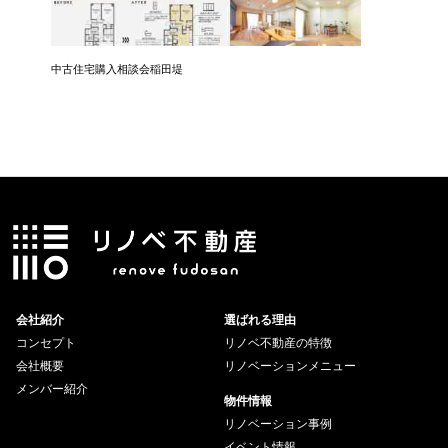
中古住宅購入相談会稲田堤
中古住宅
会社紹介
選ばれる理由
コンセプト
リノベ不動産の特徴
会社概要
リノベーションメニュー
メンバー紹介
物件情報
リノベーション事例
イベント情報