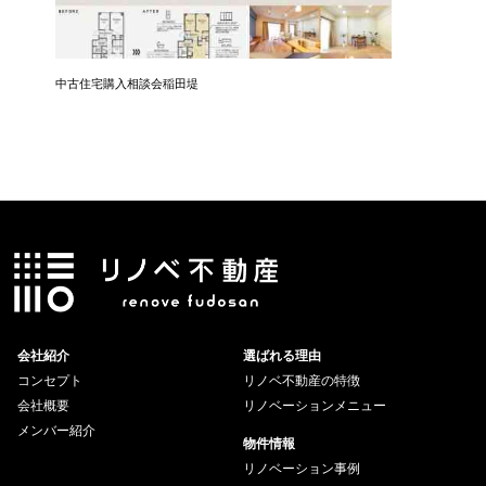
中古住宅購入相談会稲田堤
中古住宅
会社紹介
選ばれる理由
コンセプト
リノベ不動産の特徴
会社概要
リノベーションメニュー
メンバー紹介
物件情報
リノベーション事例