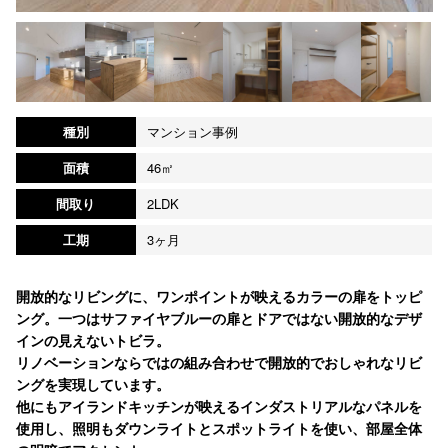
種別
マンション事例
面積
46㎡
間取り
2LDK
工期
3ヶ月
開放的なリビングに、ワンポイントが映えるカラーの扉をトッピ
ング。一つはサファイヤブルーの扉とドアではない開放的なデザ
インの見えないトビラ。
リノベーションならではの組み合わせで開放的でおしゃれなリビ
ングを実現しています。
他にもアイランドキッチンが映えるインダストリアルなパネルを
使用し、照明もダウンライトとスポットライトを使い、部屋全体