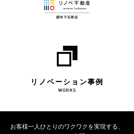
リノベーション事例
WORKS
お客様一人ひとりのワクワクを
実現する、