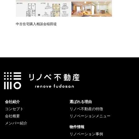
中古住宅購入相談会稲田堤
中古住宅
会社紹介
選ばれる理由
コンセプト
リノベ不動産の特徴
会社概要
リノベーションメニュー
メンバー紹介
物件情報
リノベーション事例