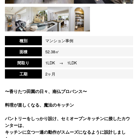
種別
マンション事例
面積
52.38㎡
間取り
1LDK → 1LDK
工期
2ヶ月
〜香りたつ田園の日々、南仏プロバンス〜
料理が楽しくなる、魔法のキッチン
パントリーをしっかり設け、セミオープンキッチンに接したカウ
ンターは、
キッチンに立つ一連の動作がスムーズになるように設計しまし