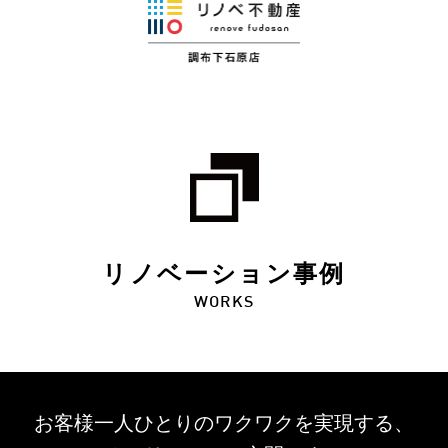
リノベーション事例
WORKS
お客様一人ひとりのワクワクを
実現する、