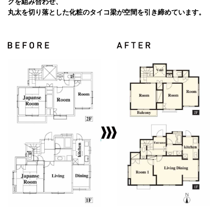
クを組み合わせ、
丸太を切り落とした化粧のタイコ梁が空間を引き締めています。