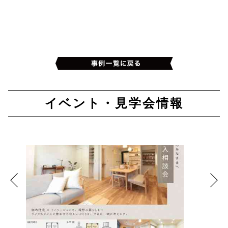
イベント・見学会情報