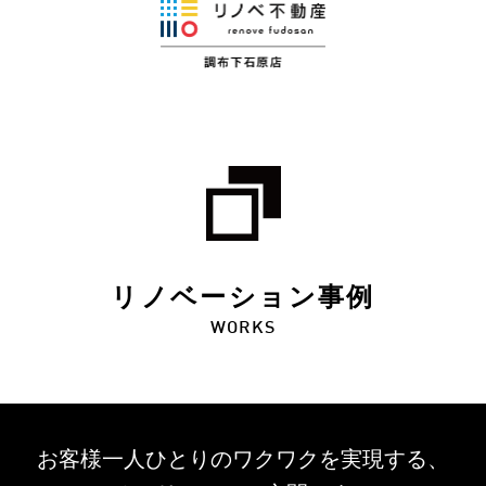
リノベーション事例
WORKS
お客様一人ひとりのワクワクを
実現する、