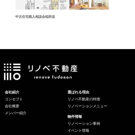
中古住宅購入相談会稲田堤
中古住宅
会社紹介
選ばれる理由
コンセプト
リノベ不動産の特徴
会社概要
リノベーションメニュー
メンバー紹介
物件情報
リノベーション事例
イベント情報