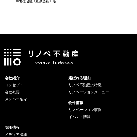
中古住宅購入相談会稲田堤
中古住宅
会社紹介
選ばれる理由
コンセプト
リノベ不動産の特徴
会社概要
リノベーションメニュー
メンバー紹介
物件情報
リノベーション事例
イベント情報
採用情報
メディア掲載