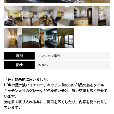
種別
マンション事例
面積
75.02㎡
「色」効果的に用いました。
LDKの壁の淡いイエロー、キッチン前の白い凹凸のあるタイル、
キッチン天井のグレーなど色を使い分け、狭い空間を広く見せて
います。
光を多く取り入れる為に、開口を広くしたり、内窓を使ったりし
ています。