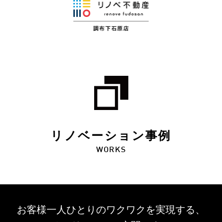
リノベーション事例
WORKS
お客様一人ひとりのワクワクを
実現する、