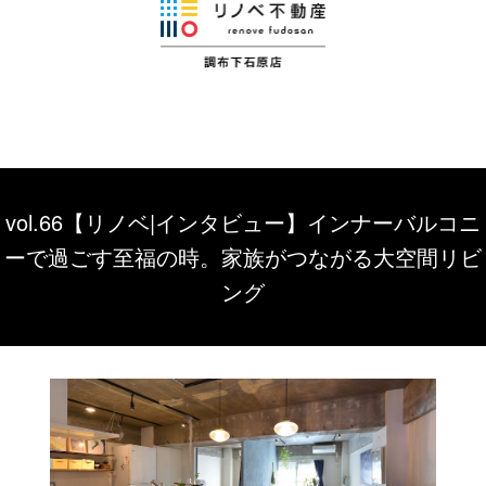
vol.66【リノベ|インタビュー】インナーバルコニ
ーで過ごす至福の時。家族がつながる大空間リビ
ング