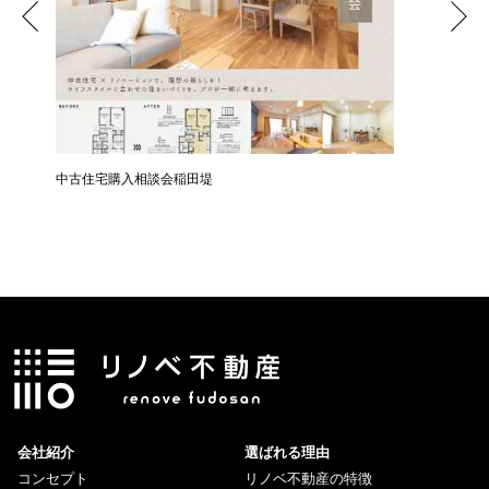
中古住宅購入相談会稲田堤
中古住宅
会社紹介
選ばれる理由
コンセプト
リノベ不動産の特徴