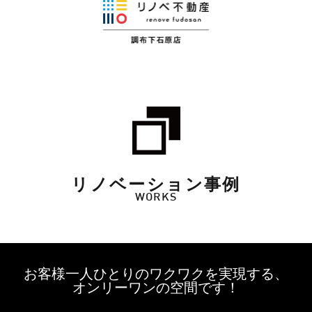
リノベーション事例
WORKS
お客様一人ひとりのワクワクを実現する、
オンリーワンの空間です！