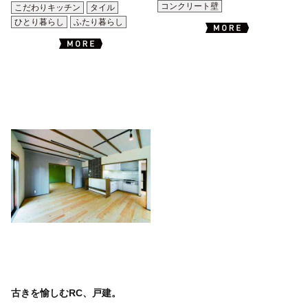
コンクリート壁
こだわりキッチン
タイル
ひとり暮らし
ふたり暮らし
古きを愉しむRC、戸建。