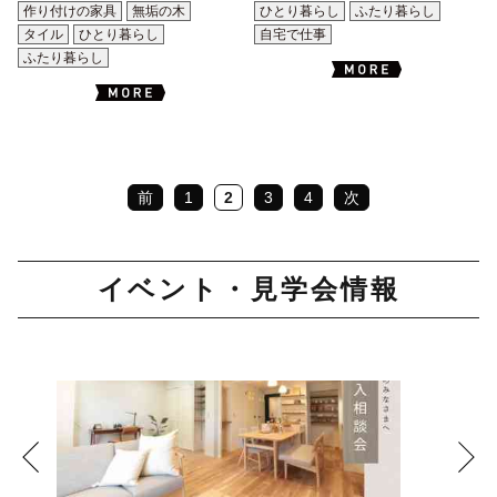
作り付けの家具
無垢の木
ひとり暮らし
ふたり暮らし
タイル
ひとり暮らし
自宅で仕事
ふたり暮らし
前
1
2
3
4
次
イベント・見学会情報