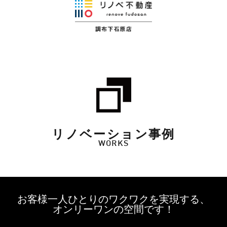
リノベーション事例
WORKS
お客様一人ひとりのワクワクを実現する、
オンリーワンの空間です！