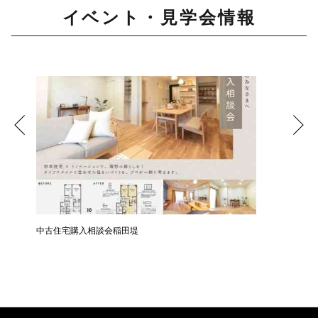
イベント・見学会情報
中古住宅購入相談会稲田堤
中古住宅