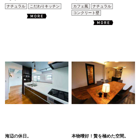
ナチュラル
こだわりキッチン
カフェ風
ナチュラル
コンクリート壁
海辺の休日。
本物嗜好！贅を極めた空間。