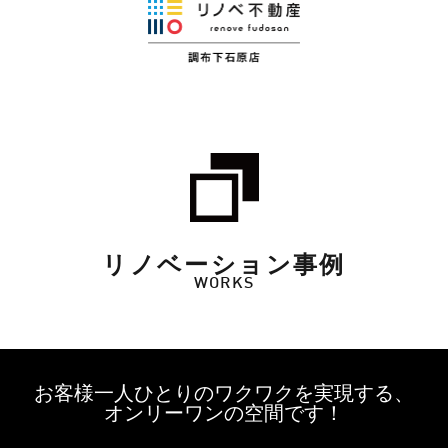
リノベーション事例
WORKS
お客様一人ひとりのワクワクを実現する、
オンリーワンの空間です！