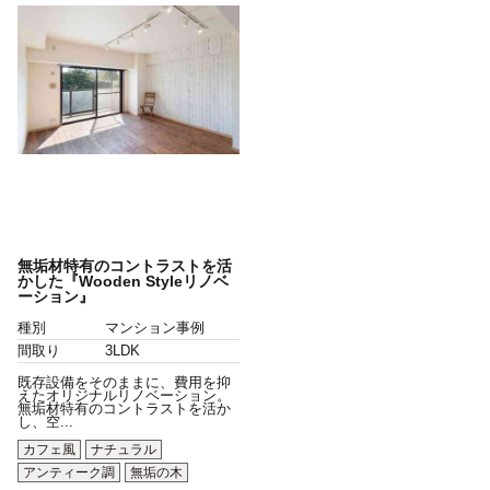
無垢材特有のコントラストを活
かした『Wooden Styleリノベ
ーション』
種別
マンション事例
間取り
3LDK
既存設備をそのままに、費用を抑
えたオリジナルリノベーション。
無垢材特有のコントラストを活か
し、空...
カフェ風
ナチュラル
アンティーク調
無垢の木