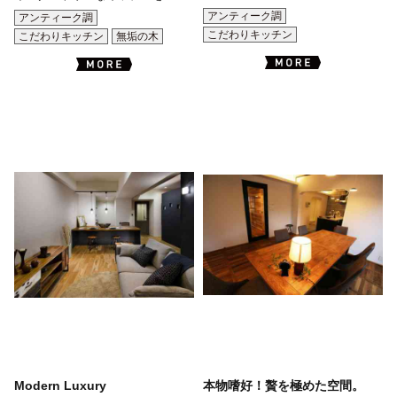
アンティーク調
アンティーク調
こだわりキッチン
こだわりキッチン
無垢の木
Modern Luxury
本物嗜好！贅を極めた空間。