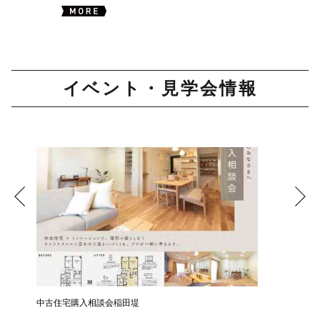
イベント・見学会情報
中古住宅購入相談会稲田堤
中古住宅