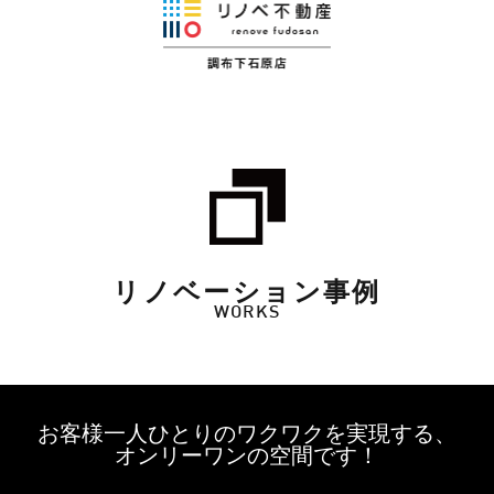
リノベーション事例
WORKS
お客様一人ひとりのワクワクを実現する、
オンリーワンの空間です！